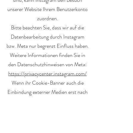
sind, kann Instagram den Besuch
unserer Website Ihrem Benutzerkonto
zuordnen.
Bitte beachten Sie, dass wir auf die
Datenbearbeitung durch Instagram
bzw. Meta nur begrenzt Einfluss haben.
Weitere Informationen finden Sie in
den Datenschutzhinweisen von Meta:
https://privacycenter.instagram.com/
Wenn ihr Cookie-Banner auch die
Einbindung externer Medien erst nach
Einwilligung steuert, ist das
datenschutzrechtlich deutlich besser.
Das sollte technisch möglichst so
umgesetzt sein.